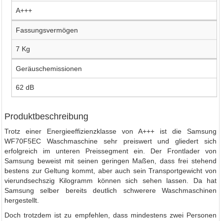
A+++
Fassungsvermögen
7 Kg
Geräuschemissionen
62 dB
Produktbeschreibung
Trotz einer Energieeffizienzklasse von A+++ ist die Samsung
WF70F5EC Waschmaschine sehr preiswert und gliedert sich
erfolgreich im unteren Preissegment ein. Der Frontlader von
Samsung beweist mit seinen geringen Maßen, dass frei stehend
bestens zur Geltung kommt, aber auch sein Transportgewicht von
vierundsechszig Kilogramm können sich sehen lassen. Da hat
Samsung selber bereits deutlich schwerere Waschmaschinen
hergestellt.
Doch trotzdem ist zu empfehlen, dass mindestens zwei Personen