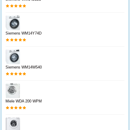
Siemens WM14Y74D
Siemens WM14W540
Miele WDA 200 WPM