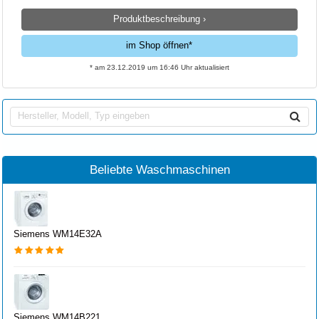
Produktbeschreibung ›
im Shop öffnen*
* am 23.12.2019 um 16:46 Uhr aktualisiert
Beliebte Waschmaschinen
Siemens WM14E32A
Siemens WM14B221