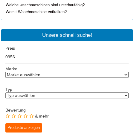
Welche waschmaschinen sind unterbaufähig?
Womit Waschmaschine entkalken?
Unsere schnell suche!
Preis
0
956
Marke
Typ
Bewertung
& mehr