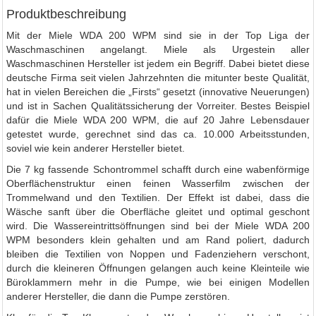
Produktbeschreibung
Mit der Miele WDA 200 WPM sind sie in der Top Liga der
Waschmaschinen angelangt. Miele als Urgestein aller
Waschmaschinen Hersteller ist jedem ein Begriff. Dabei bietet diese
deutsche Firma seit vielen Jahrzehnten die mitunter beste Qualität,
hat in vielen Bereichen die „Firsts“ gesetzt (innovative Neuerungen)
und ist in Sachen Qualitätssicherung der Vorreiter. Bestes Beispiel
dafür die Miele WDA 200 WPM, die auf 20 Jahre Lebensdauer
getestet wurde, gerechnet sind das ca. 10.000 Arbeitsstunden,
soviel wie kein anderer Hersteller bietet.
Die 7 kg fassende Schontrommel schafft durch eine wabenförmige
Oberflächenstruktur einen feinen Wasserfilm zwischen der
Trommelwand und den Textilien. Der Effekt ist dabei, dass die
Wäsche sanft über die Oberfläche gleitet und optimal geschont
wird. Die Wassereintrittsöffnungen sind bei der Miele WDA 200
WPM besonders klein gehalten und am Rand poliert, dadurch
bleiben die Textilien von Noppen und Fadenziehern verschont,
durch die kleineren Öffnungen gelangen auch keine Kleinteile wie
Büroklammern mehr in die Pumpe, wie bei einigen Modellen
anderer Hersteller, die dann die Pumpe zerstören.