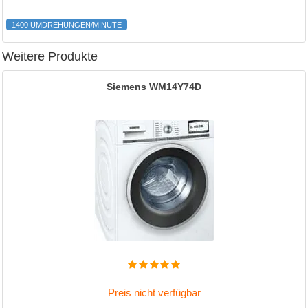
1400 UMDREHUNGEN/MINUTE
Weitere Produkte
Siemens WM14Y74D
Preis nicht verfügbar