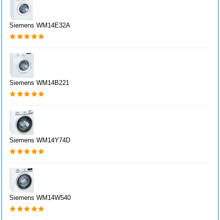
Siemens WM14E32A
Siemens WM14B221
Siemens WM14Y74D
Siemens WM14W540