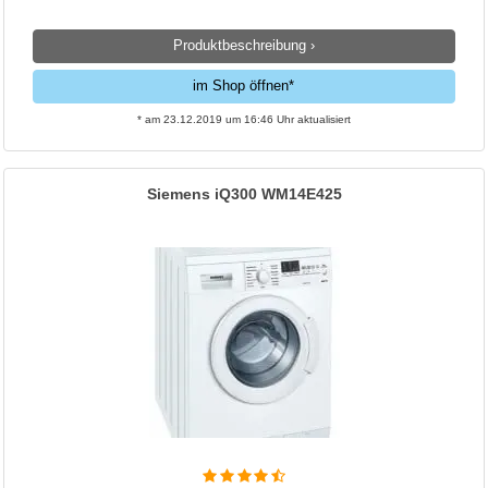
Produktbeschreibung ›
im Shop öffnen*
* am 23.12.2019 um 16:46 Uhr aktualisiert
Siemens iQ300 WM14E425