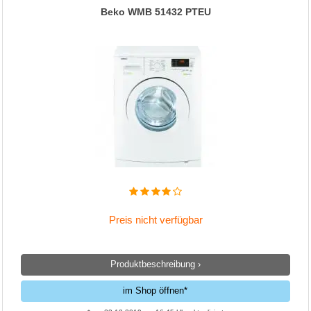
Beko WMB 51432 PTEU
Preis nicht verfügbar
Produktbeschreibung ›
im Shop öffnen*