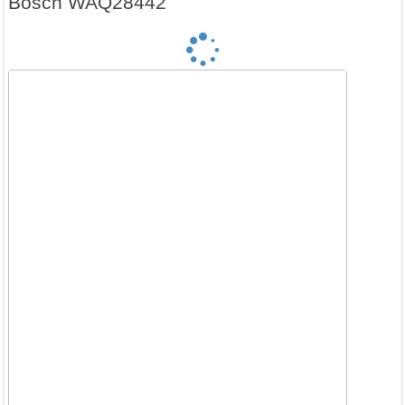
Bosch WAQ28442