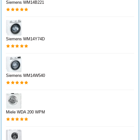
Siemens WM14B221
Siemens WM14Y74D
Siemens WM14W540
Miele WDA 200 WPM