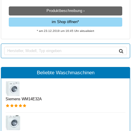
Produktbeschreibung ›
im Shop öffnen*
* am 23.12.2019 um 16:45 Uhr aktualisiert
Beliebte Waschmaschinen
Siemens WM14E32A