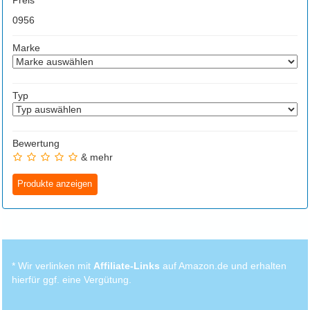
Preis
0
956
Marke
Typ
Bewertung
& mehr
* Wir verlinken mit
Affiliate-Links
auf Amazon.de und erhalten
hierfür ggf. eine Vergütung.