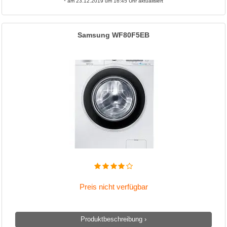
* am 23.12.2019 um 16:45 Uhr aktualisiert
Samsung WF80F5EB
Preis nicht verfügbar
Produktbeschreibung ›