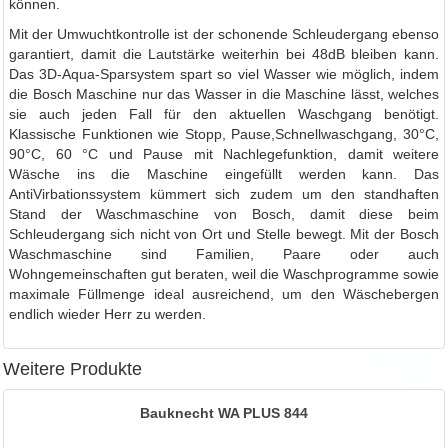
können.
Mit der Umwuchtkontrolle ist der schonende Schleudergang ebenso
garantiert, damit die Lautstärke weiterhin bei 48dB bleiben kann.
Das 3D-Aqua-Sparsystem spart so viel Wasser wie möglich, indem
die Bosch Maschine nur das Wasser in die Maschine lässt, welches
sie auch jeden Fall für den aktuellen Waschgang benötigt.
Klassische Funktionen wie Stopp, Pause,Schnellwaschgang, 30°C,
90°C, 60 °C und Pause mit Nachlegefunktion, damit weitere
Wäsche ins die Maschine eingefüllt werden kann. Das
AntiVirbationssystem kümmert sich zudem um den standhaften
Stand der Waschmaschine von Bosch, damit diese beim
Schleudergang sich nicht von Ort und Stelle bewegt. Mit der Bosch
Waschmaschine sind Familien, Paare oder auch
Wohngemeinschaften gut beraten, weil die Waschprogramme sowie
maximale Füllmenge ideal ausreichend, um den Wäschebergen
endlich wieder Herr zu werden.
Weitere Produkte
Bauknecht WA PLUS 844