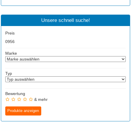
Unsere schnell suche!
Preis
0
956
Marke
Typ
Bewertung
& mehr