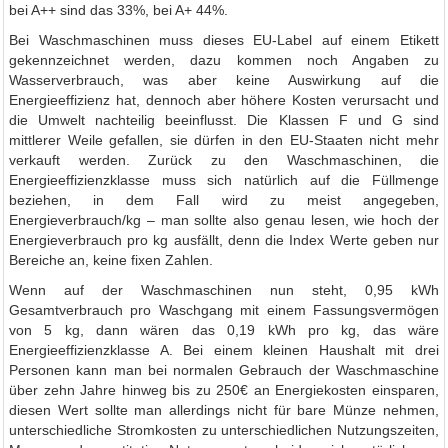
bei A++ sind das 33%, bei A+ 44%.
Bei Waschmaschinen muss dieses EU-Label auf einem Etikett
gekennzeichnet werden, dazu kommen noch Angaben zu
Wasserverbrauch, was aber keine Auswirkung auf die
Energieeffizienz hat, dennoch aber höhere Kosten verursacht und
die Umwelt nachteilig beeinflusst. Die Klassen F und G sind
mittlerer Weile gefallen, sie dürfen in den EU-Staaten nicht mehr
verkauft werden. Zurück zu den Waschmaschinen, die
Energieeffizienzklasse muss sich natürlich auf die Füllmenge
beziehen, in dem Fall wird zu meist angegeben,
Energieverbrauch/kg – man sollte also genau lesen, wie hoch der
Energieverbrauch pro kg ausfällt, denn die Index Werte geben nur
Bereiche an, keine fixen Zahlen.
Wenn auf der Waschmaschinen nun steht, 0,95 kWh
Gesamtverbrauch pro Waschgang mit einem Fassungsvermögen
von 5 kg, dann wären das 0,19 kWh pro kg, das wäre
Energieeffizienzklasse A. Bei einem kleinen Haushalt mit drei
Personen kann man bei normalen Gebrauch der Waschmaschine
über zehn Jahre hinweg bis zu 250€ an Energiekosten einsparen,
diesen Wert sollte man allerdings nicht für bare Münze nehmen,
unterschiedliche Stromkosten zu unterschiedlichen Nutzungszeiten,