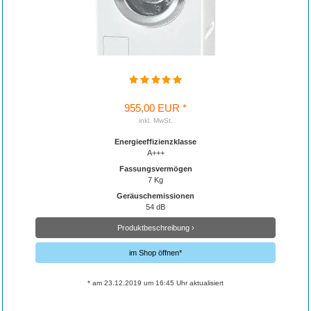
955,00 EUR *
inkl. MwSt.
Energieeffizienzklasse
A+++
Fassungsvermögen
7 Kg
Geräuschemissionen
54 dB
Produktbeschreibung ›
im Shop öffnen*
* am 23.12.2019 um 16:45 Uhr aktualisiert