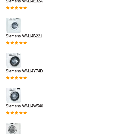
Siemens WM14E32A
Siemens WM14B221
Siemens WM14Y74D
Siemens WM14W540