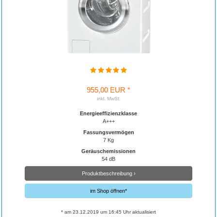
955,00 EUR *
inkl. MwSt.
Energieeffizienzklasse
A+++
Fassungsvermögen
7 Kg
Geräuschemissionen
54 dB
Produktbeschreibung ›
im Shop öffnen*
* am 23.12.2019 um 16:45 Uhr aktualisiert