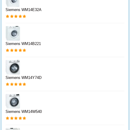
Siemens WM14E32A
Siemens WM14B221
Siemens WM14Y74D
Siemens WM14W540