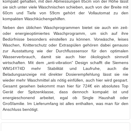
kompakt gehalten, mit den Abmessungen 85cm von der Höhe lässt
sie sich unter viele Waschnischen schieben, auch von der Breite mit
60cm und Tiefe von 59cm gehört der Vollautomat zu den
kompakten Waschküchengehilfen.
Neben den üblichen Waschprogrammen bietet sie auch ein zeit-
oder energieoptimiertes Waschprogramm, um sich auf ihre
Bedürfnisse besonders einstellen zu können. Vorwäsche, leises
Waschen, Knitterschutz oder Extraspülen gehören dabei genauso
zur Ausstattung wie der Durchflusssensor für den optimalen
Wasserverbrauch, damit sie auch hier ökologisch sinnvoll
wirtschaften. Mit dem „anti-vibration“ Design schafft die Siemens
WM14Y74D mehr Stabilität und Laufruhe, auch die
Beladungsanzeige mit direkter Dosierempfehlung lässt sie nie
wieder mehr Waschmittel als nötig einfüllen, auch hier wird gespart.
Gesamt gesehen bekommt man hier für 724€ ein absolutes Top
Gerät der Spitzenklasse, dass dennoch kompakt ist und
energieschonend arbeitet, egal ob Single Haushalt oder
Großfamilie. Im Lieferumfang ist alles enthalten, was man für den
Anschluss benötigt.