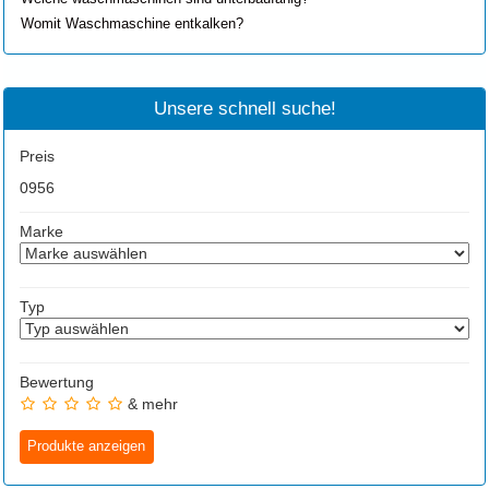
Womit Waschmaschine entkalken?
Unsere schnell suche!
Preis
0
956
Marke
Typ
Bewertung
& mehr