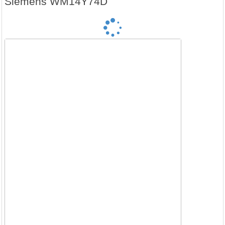
Siemens WM14Y74D