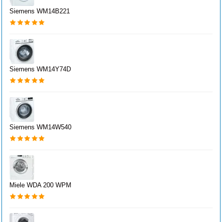
Siemens WM14B221
Siemens WM14Y74D
Siemens WM14W540
Miele WDA 200 WPM