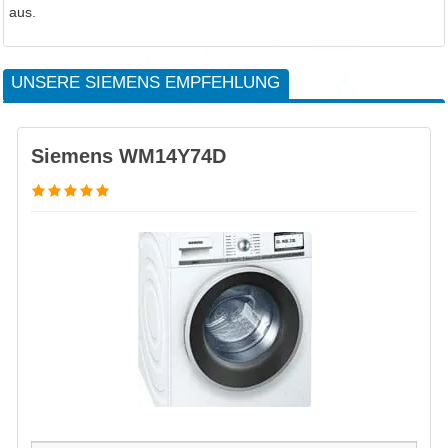
aus.
UNSERE SIEMENS EMPFEHLUNG
Siemens WM14Y74D