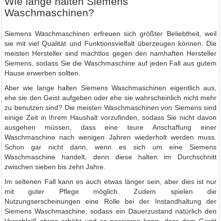
Wie lange halten Siemens
Waschmaschinen?
Siemens Waschmaschinen erfreuen sich größter Beliebtheit, weil
sie mit viel Qualität und Funktionsvielfalt überzeugen können. Die
meisten Hersteller sind machtlos gegen den namhaften Hersteller
Siemens, sodass Sie die Waschmaschine auf jeden Fall aus gutem
Hause erwerben sollten.
Aber wie lange halten Siemens Waschmaschinen eigentlich aus,
ehe sie den Geist aufgeben oder ehe sie wahrscheinlich nicht mehr
zu benutzen sind? Die meisten Waschmaschinen von Siemens sind
einige Zeit in Ihrem Haushalt vorzufinden, sodass Sie nicht davon
ausgehen müssen, dass eine teure Anschaffung einer
Waschmaschine nach wenigen Jahren wiederholt werden muss.
Schon gar nicht dann, wenn es sich um eine Siemens
Waschmaschine handelt, denn diese halten im Durchschnitt
zwischen sieben bis zehn Jahre.
Im seltenen Fall kann es auch etwas länger sein, aber dies ist nur
mit guter Pflege möglich. Zudem spielen die
Nutzungserscheinungen eine Rolle bei der Instandhaltung der
Siemens Waschmaschine, sodass ein Dauerzustand natürlich den