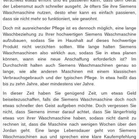
Verschleiß etwas erhöht und es passieren kann, dass dem Gerät
der Lebensmut auch schneller ausgeht. Je öfters Sie ihre Siemens
Waschmaschine nutzen, desto eher kann es einfach passieren,
dass sie nicht mehr so funktioniert, wie gewohnt.
Doch mit ausreichender Pflege ist es dennoch möglich, eine lange
Waschbeziehung zu Ihrer hochwertigen Siemens Waschmaschine
aufzubauen, sodass Sie im Haushalt auf dieses hochwertige
Produkt nicht verzichten sollten. Wie lange halten Siemens
Waschmaschinen also wirklich aus, sodass Sie in etwa planen
können, wann eine neue Anschaffung erforderlich ist? Im
Durchschnitt halten auch Siemens Waschmaschinen genau so
lange, wie alle anderen Maschinen mit einem klassischen
Verbrauchsgebrauch und der typischen Pflege. In etwa heißt das
bis zu zehn Jahre, aber mindestens vier Jahre.
In dieser Zeit haben Sie genügend Zeit, um etwas Geld
beiseitezuschaffen, falls die Siemens Waschmaschine doch noch
etwas schneller den Geist aufgeben möchte. Doch vergessen Sie
nicht, dass Siemens immer darauf achtet, dass Sie längerfristig
etwas von ihrer Waschmaschine haben, sodass nicht damit zu
rechnen ist, dass die Maschine nach wenigen Wochen über den
Jordan geht. Eine lange Lebensdauer geht von Siemens
Waschmaschinen aus und sprechen eine klare Kaufempfehlung