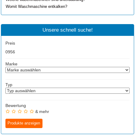
Womit Waschmaschine entkalken?
Unsere schnell suche!
Preis
0
956
Marke
Typ
Bewertung
& mehr