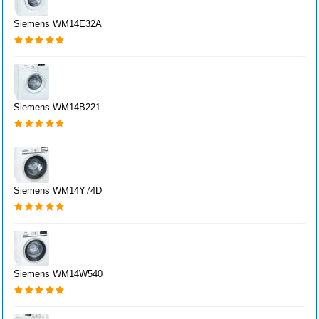
Siemens WM14E32A
Siemens WM14B221
Siemens WM14Y74D
Siemens WM14W540