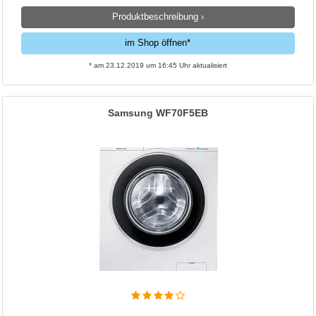
Produktbeschreibung ›
im Shop öffnen*
* am 23.12.2019 um 16:45 Uhr aktualisiert
Samsung WF70F5EB