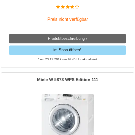
Preis nicht verfügbar
Produktbeschreibung ›
im Shop öffnen*
* am 23.12.2019 um 16:45 Uhr aktualisiert
Miele W 5873 WPS Edition 111