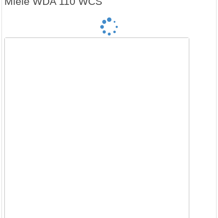
Miele WDA 110 WCS