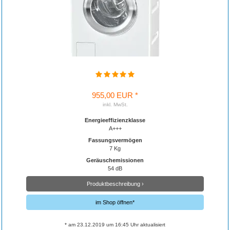
955,00 EUR *
inkl. MwSt.
Energieeffizienzklasse
A+++
Fassungsvermögen
7 Kg
Geräuschemissionen
54 dB
Produktbeschreibung ›
im Shop öffnen*
* am 23.12.2019 um 16:45 Uhr aktualisiert