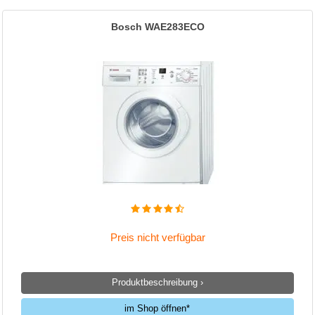
Bosch WAE283ECO
Preis nicht verfügbar
Produktbeschreibung ›
im Shop öffnen*