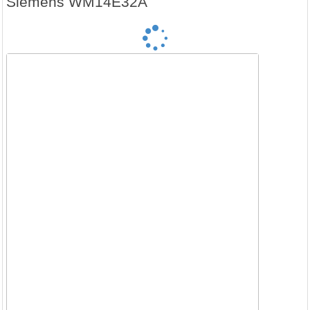
Siemens WM14E32A