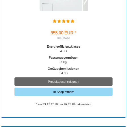
955,00 EUR *
inkl. MwSt.
Energieeffizienzklasse
A+++
Fassungsvermögen
7 Kg
Geräuschemissionen
54 dB
Produktbeschreibung ›
im Shop öffnen*
* am 23.12.2019 um 16:45 Uhr aktualisiert