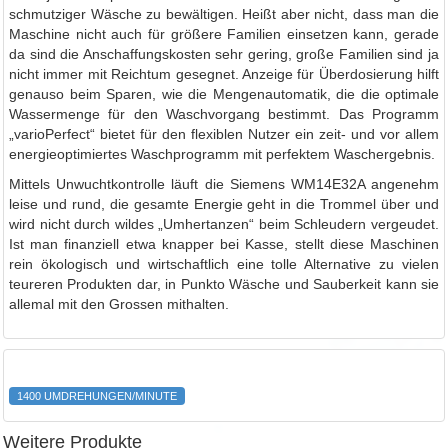
schmutziger Wäsche zu bewältigen. Heißt aber nicht, dass man die
Maschine nicht auch für größere Familien einsetzen kann, gerade
da sind die Anschaffungskosten sehr gering, große Familien sind ja
nicht immer mit Reichtum gesegnet. Anzeige für Überdosierung hilft
genauso beim Sparen, wie die Mengenautomatik, die die optimale
Wassermenge für den Waschvorgang bestimmt. Das Programm
„varioPerfect“ bietet für den flexiblen Nutzer ein zeit- und vor allem
energieoptimiertes Waschprogramm mit perfektem Waschergebnis.
Mittels Unwuchtkontrolle läuft die Siemens WM14E32A angenehm
leise und rund, die gesamte Energie geht in die Trommel über und
wird nicht durch wildes „Umhertanzen“ beim Schleudern vergeudet.
Ist man finanziell etwa knapper bei Kasse, stellt diese Maschinen
rein ökologisch und wirtschaftlich eine tolle Alternative zu vielen
teureren Produkten dar, in Punkto Wäsche und Sauberkeit kann sie
allemal mit den Grossen mithalten.
1400 UMDREHUNGEN/MINUTE
Weitere Produkte