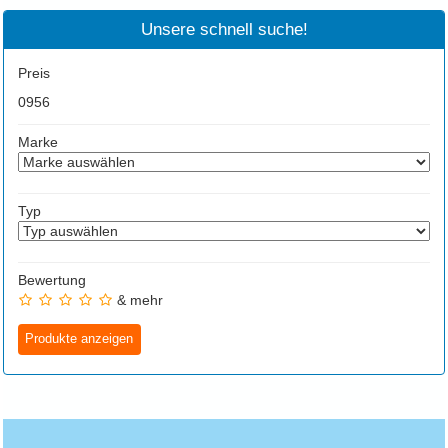
Unsere schnell suche!
Preis
0
956
Marke
Typ
Bewertung
& mehr