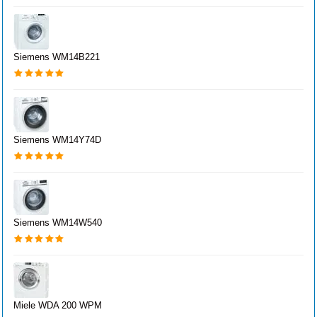
Siemens WM14B221
Siemens WM14Y74D
Siemens WM14W540
Miele WDA 200 WPM