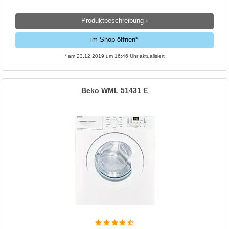
Produktbeschreibung ›
im Shop öffnen*
* am 23.12.2019 um 16:46 Uhr aktualisiert
Beko WML 51431 E