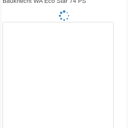
Bauknecht WA Eco Star 74 PS