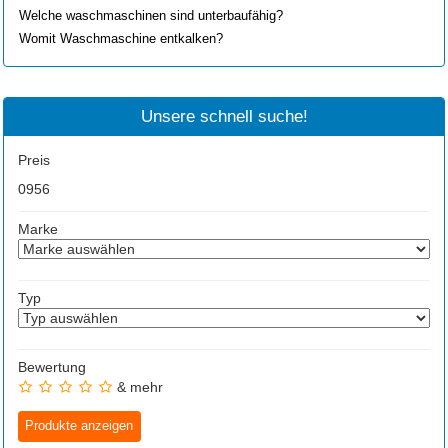
Welche waschmaschinen sind unterbaufähig?
Womit Waschmaschine entkalken?
Unsere schnell suche!
Preis
0
956
Marke
Typ
Bewertung
& mehr