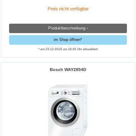
Preis nicht verfügbar
Produktbeschreibung ›
im Shop öffnen*
* am 23.12.2019 um 16:45 Uhr aktualisiert
Bosch WAY2854D