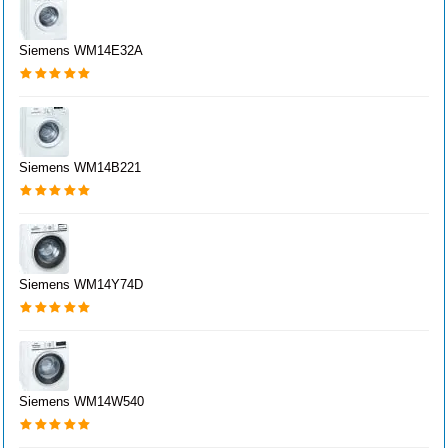
Siemens WM14E32A
Siemens WM14B221
Siemens WM14Y74D
Siemens WM14W540