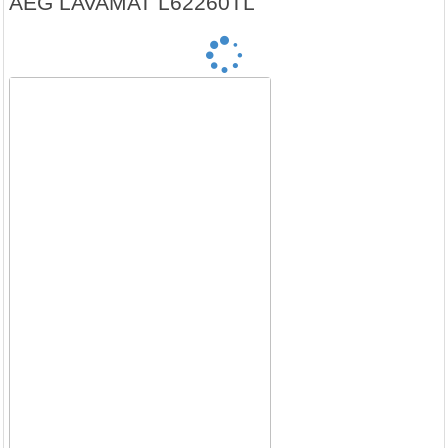
AEG LAVAMAT L62260TL