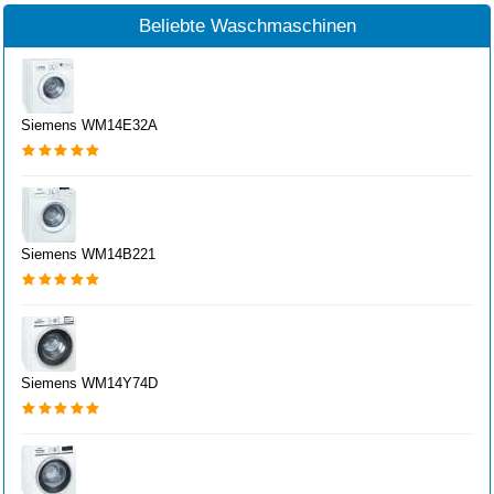
Beliebte Waschmaschinen
Siemens WM14E32A
Siemens WM14B221
Siemens WM14Y74D