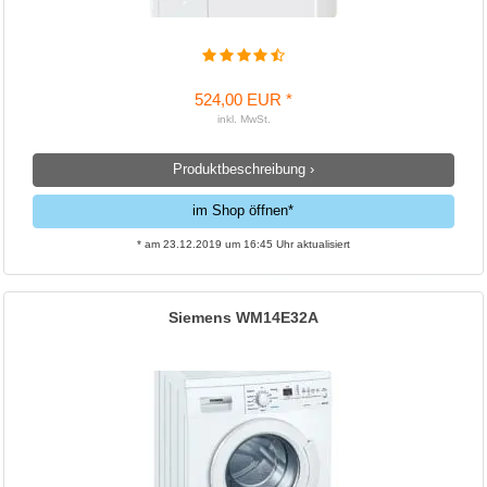
524,00 EUR *
inkl. MwSt.
Produktbeschreibung ›
im Shop öffnen*
* am 23.12.2019 um 16:45 Uhr aktualisiert
Siemens WM14E32A