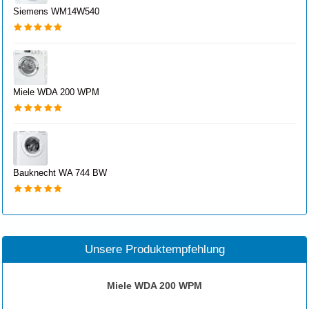
Siemens WM14W540
Miele WDA 200 WPM
Bauknecht WA 744 BW
Unsere Produktempfehlung
Miele WDA 200 WPM