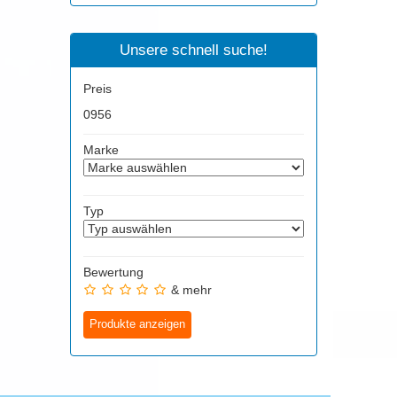
Unsere schnell suche!
Preis
0
956
Marke
Typ
Bewertung
& mehr