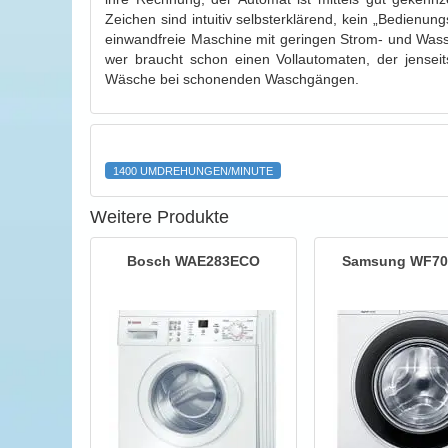
Zeichen sind intuitiv selbsterklärend, kein „Bedien
einwandfreie Maschine mit geringen Strom- und Wass
wer braucht schon einen Vollautomaten, der jensei
Wäsche bei schonenden Waschgängen.
1400 UMDREHUNGEN/MINUTE
Weitere Produkte
Bosch WAE283ECO
Samsung WF7