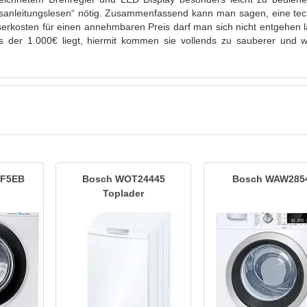
ungsanleitungslesen“ nötig. Zusammenfassend kann man sagen, eine te
erkosten für einen annehmbaren Preis darf man sich nicht entgehen l
ts der 1.000€ liegt, hiermit kommen sie vollends zu sauberer und w
0F5EB
Bosch WOT24445
Bosch WAW285
Toplader