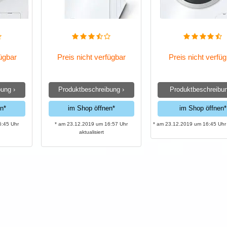
fügbar
Preis nicht verfügbar
Preis nicht verfü
ung ›
Produktbeschreibung ›
Produktbeschreibun
n*
im Shop öffnen*
im Shop öffnen*
6:45 Uhr
* am 23.12.2019 um 16:57 Uhr
* am 23.12.2019 um 16:45 Uhr a
aktualisiert