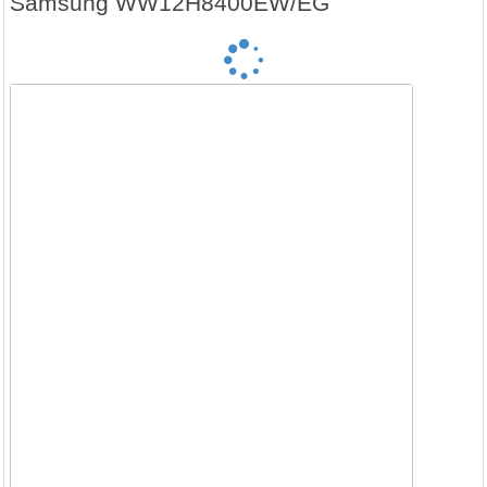
Samsung WW12H8400EW/EG