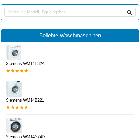
Beliebte Waschmaschinen
Siemens WM14E32A
Siemens WM14B221
Siemens WM14Y74D