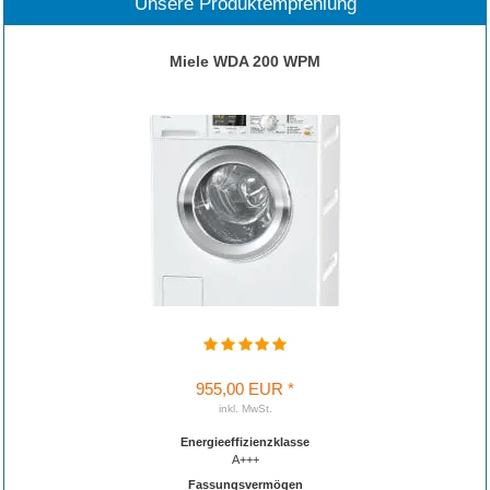
Unsere Produktempfehlung
Miele WDA 200 WPM
955,00 EUR *
inkl. MwSt.
Energieeffizienzklasse
A+++
Fassungsvermögen