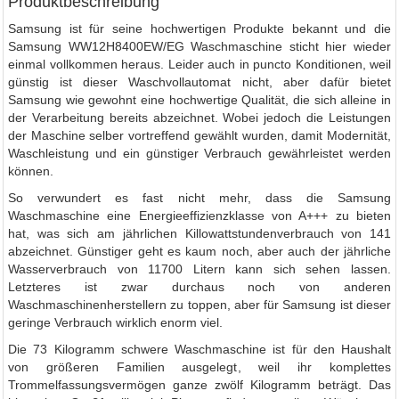
Produktbeschreibung
Samsung ist für seine hochwertigen Produkte bekannt und die
Samsung WW12H8400EW/EG Waschmaschine sticht hier wieder
einmal vollkommen heraus. Leider auch in puncto Konditionen, weil
günstig ist dieser Waschvollautomat nicht, aber dafür bietet
Samsung wie gewohnt eine hochwertige Qualität, die sich alleine in
der Verarbeitung bereits abzeichnet. Wobei jedoch die Leistungen
der Maschine selber vortreffend gewählt wurden, damit Modernität,
Waschleistung und ein günstiger Verbrauch gewährleistet werden
können.
So verwundert es fast nicht mehr, dass die Samsung
Waschmaschine eine Energieeffizienzklasse von A+++ zu bieten
hat, was sich am jährlichen Killowattstundenverbrauch von 141
abzeichnet. Günstiger geht es kaum noch, aber auch der jährliche
Wasserverbrauch von 11700 Litern kann sich sehen lassen.
Letzteres ist zwar durchaus noch von anderen
Waschmaschinenherstellern zu toppen, aber für Samsung ist dieser
geringe Verbrauch wirklich enorm viel.
Die 73 Kilogramm schwere Waschmaschine ist für den Haushalt
von größeren Familien ausgelegt, weil ihr komplettes
Trommelfassungsvermögen ganze zwölf Kilogramm beträgt. Das