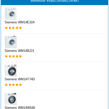
Beliebte Waschmaschinen
Siemens WM14E32A
Siemens WM14B221
Siemens WM14Y74D
Siemens WM14W540