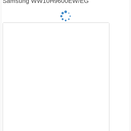
Samsung WW10H9600EW/EG