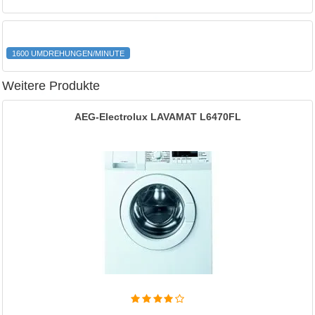
1600 UMDREHUNGEN/MINUTE
Weitere Produkte
AEG-Electrolux LAVAMAT L6470FL