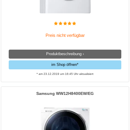
Preis nicht verfügbar
Produktbeschreibung ›
im Shop öffnen*
* am 23.12.2019 um 16:45 Uhr aktualisiert
Samsung WW12H8400EW/EG