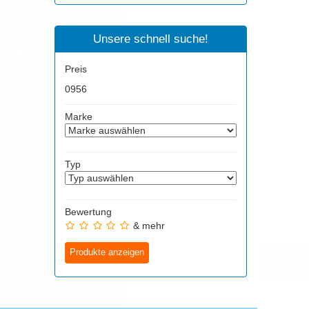
Unsere schnell suche!
Preis
0
956
Marke
Typ
Bewertung
& mehr