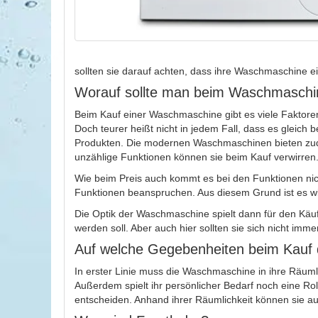
sollten sie darauf achten, dass ihre Waschmaschine ei
Worauf sollte man beim Waschmaschi
Beim Kauf einer Waschmaschine gibt es viele Faktoren
Doch teurer heißt nicht in jedem Fall, dass es gleich
Produkten. Die modernen Waschmaschinen bieten zudem
unzählige Funktionen können sie beim Kauf verwirren
Wie beim Preis auch kommt es bei den Funktionen nicht
Funktionen beanspruchen. Aus diesem Grund ist es wic
Die Optik der Waschmaschine spielt dann für den Käuf
werden soll. Aber auch hier sollten sie sich nicht imm
Auf welche Gegebenheiten beim Kauf
In erster Linie muss die Waschmaschine in ihre Räuml
Außerdem spielt ihr persönlicher Bedarf noch eine R
entscheiden. Anhand ihrer Räumlichkeit können sie au