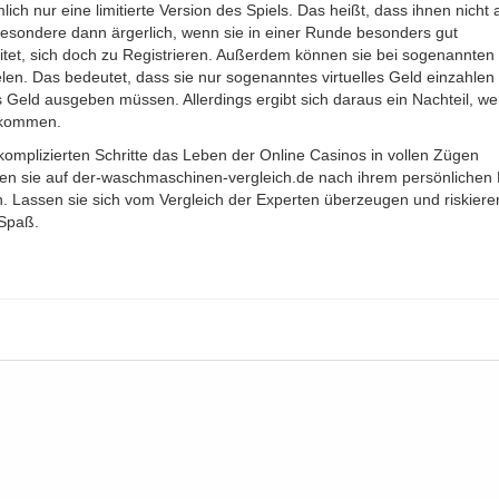
h nur eine limitierte Version des Spiels. Das heißt, dass ihnen nicht a
besondere dann ärgerlich, wenn sie in einer Runde besonders gut
itet, sich doch zu Registrieren. Außerdem können sie bei sogenannten
len. Das bedeutet, dass sie nur sogenanntes virtuelles Geld einzahlen
s Geld ausgeben müssen. Allerdings ergibt sich daraus ein Nachteil, we
bekommen.
komplizierten Schritte das Leben der Online Casinos in vollen Zügen
n sie auf der-waschmaschinen-vergleich.de nach ihrem persönlichen 
 Lassen sie sich vom Vergleich der Experten überzeugen und riskiere
 Spaß.