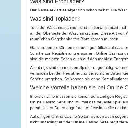
Was sind Frontlader?
Der Name erklärt es eigentlich schon selbst. Die Wasc
Was sind Toplader?
Toplader Waschmaschinen sind mittlerweile nicht mehr
an der Oberseite der Waschmaschine. Diese Art von W
räumlichen Gegebenheiten Platz sparen müssen.
Ganz nebenbei können sie auch gemütlich auf
casinos
Schritte zur Registrierung ersparen. Online Casinos g
sind die meisten Seiten auch auf den mobilen Endgerä
Allerdings sind die meisten Spieler ungeduldig, wenn 
verlangen bei der Registrierung persönliche Daten wie
Schritte umgehen. So können sie ohne Komplikationen
Welche Vorteile haben sie bei Online
In erster Linie müssen sie keinen aufwändigen Registr
Online Casino Seite und will mal das neueste Spiel a
persönlichen Daten abgefragt. Auf casinoselfie.net k
Auf einigen Online Casino Seiten werden auch sogen
nicht unbedingt auf der Online Casino Seite registrier