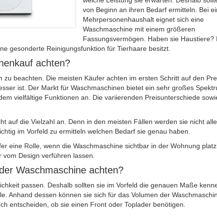
von Beginn an ihren Bedarf ermitteln. Bei 
Mehrpersonenhaushalt eignet sich eine
Waschmaschine mit einem größeren
Fassungsvermögen. Haben sie Haustiere?
ne gesonderte Reinigungsfunktion für Tierhaare besitzt.
nenkauf achten?
 zu beachten. Die meisten Käufer achten im ersten Schritt auf den Pre
 besser ist. Der Markt für Waschmaschinen bietet ein sehr großes Spekt
 vielfältige Funktionen an. Die variierenden Preisunterschiede sowi
.
 auf die Vielzahl an. Denn in den meisten Fällen werden sie nicht alle
htig im Vorfeld zu ermitteln welchen Bedarf sie genau haben.
er eine Rolle, wenn die Waschmaschine sichtbar in der Wohnung platzi
er vom Design verführen lassen.
 der Waschmaschine achten?
ichkeit passen. Deshalb sollten sie im Vorfeld die genauen Maße kenn
olle. Anhand dessen können sie sich für das Volumen der Waschmaschi
ch entscheiden, ob sie einen Front oder Toplader benötigen.